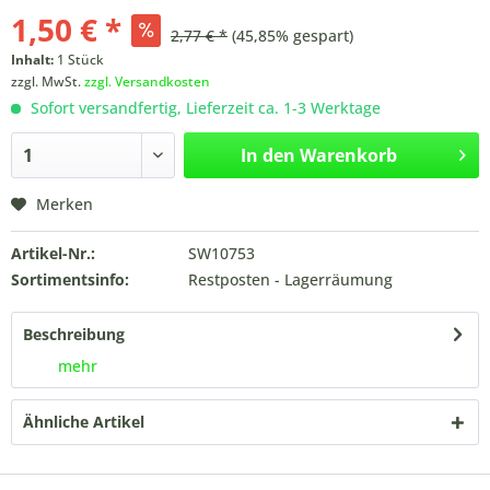
1,50 € *
2,77 € *
(45,85% gespart)
Inhalt:
1 Stück
zzgl. MwSt.
zzgl. Versandkosten
Sofort versandfertig, Lieferzeit ca. 1-3 Werktage
In den
Warenkorb
Merken
Artikel-Nr.:
SW10753
Sortimentsinfo:
Restposten - Lagerräumung
Beschreibung
mehr
Ähnliche Artikel