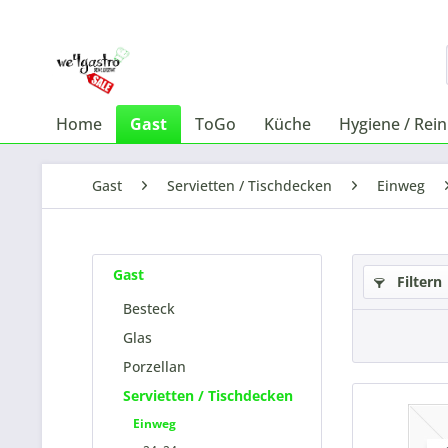
Home
Gast
ToGo
Küche
Hygiene / Rei
Gast
Servietten / Tischdecken
Einweg
Gast
Filtern
Besteck
Glas
Porzellan
Servietten / Tischdecken
Einweg