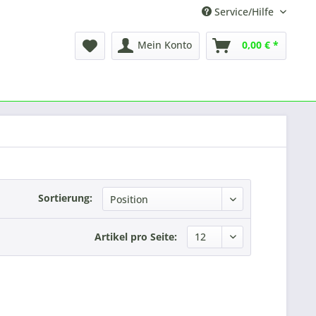
Service/Hilfe
Mein Konto
0,00 € *
Sortierung:
Artikel pro Seite: