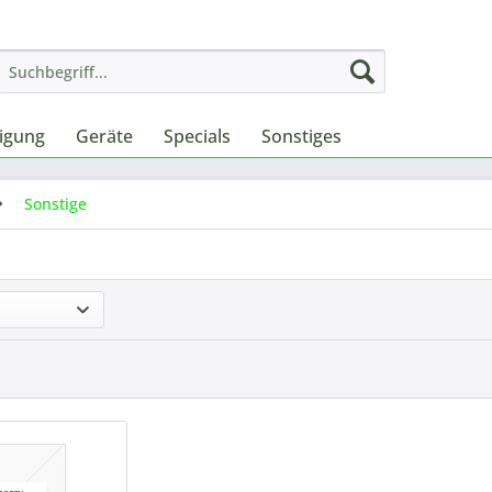
nigung
Geräte
Specials
Sonstiges
Sonstige