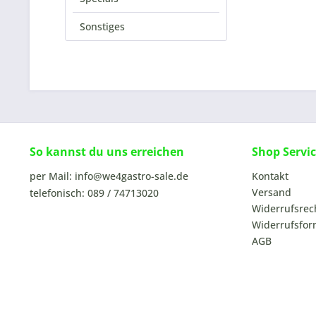
Sonstiges
So kannst du uns erreichen
Shop Servi
per Mail: info@we4gastro-sale.de
Kontakt
Versand
telefonisch: 089 / 74713020
Widerrufsrec
Widerrufsfor
AGB