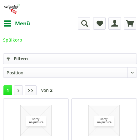
Menü
Spülkorb
Filtern
1
von
2