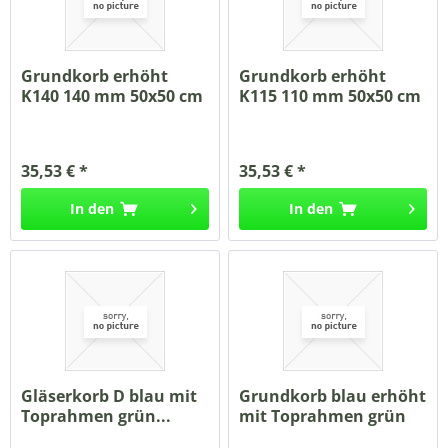
Grundkorb erhöht
Grundkorb erhöht
K140 140 mm 50x50 cm
K115 110 mm 50x50 cm
blau
blau
35,53 € *
35,53 € *
In den
In den
Gläserkorb D blau mit
Grundkorb blau erhöht
Toprahmen grün...
mit Toprahmen grün
230mm...