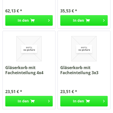
62,13 € *
35,53 € *
In den
In den
Gläserkorb mit
Gläserkorb mit
Facheinteilung 4x4
Facheinteilung 3x3
max. Glashöhe...
max. Glashöhe...
23,51 € *
23,51 € *
In den
In den