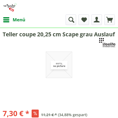
Menü
Teller coupe 20,25 cm Scape grau Auslauf
7,30 € *
11,21 € *
(34,88% gespart)