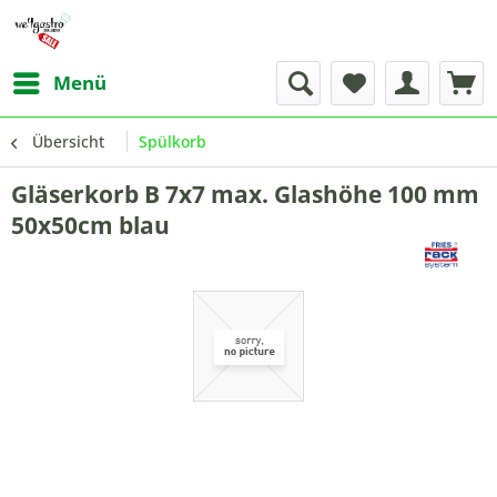
Menü
Übersicht
Spülkorb
Gläserkorb B 7x7 max. Glashöhe 100 mm
50x50cm blau