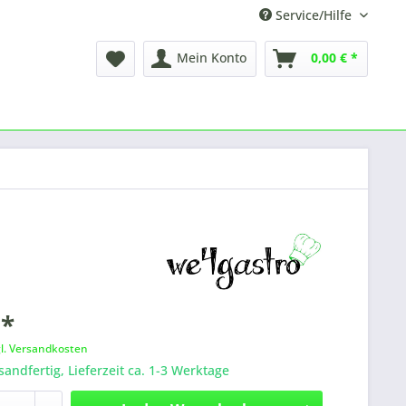
Service/Hilfe
Mein Konto
0,00 € *
 *
gl. Versandkosten
sandfertig, Lieferzeit ca. 1-3 Werktage