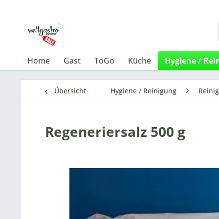
Home
Gast
ToGo
Küche
Hygiene / Rei
Übersicht
Hygiene / Reinigung
Reini
Regeneriersalz 500 g