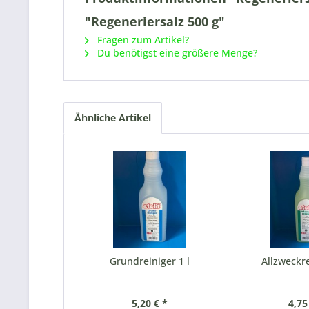
"Regeneriersalz 500 g"
Fragen zum Artikel?
Du benötigst eine größere Menge?
Ähnliche Artikel
Grundreiniger 1 l
Allzweckre
5,20 € *
4,75