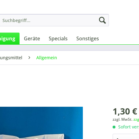
nigung
Geräte
Specials
Sonstiges
gungsmittel
Allgemein
1,30 €
zzgl. MwSt.
zz
Sofort ver