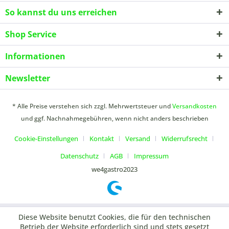
So kannst du uns erreichen
Shop Service
Informationen
Newsletter
* Alle Preise verstehen sich zzgl. Mehrwertsteuer und
Versandkosten
und ggf. Nachnahmegebühren, wenn nicht anders beschrieben
Cookie-Einstellungen
Kontakt
Versand
Widerrufsrecht
Datenschutz
AGB
Impressum
we4gastro2023
Diese Website benutzt Cookies, die für den technischen
Betrieb der Website erforderlich sind und stets gesetzt