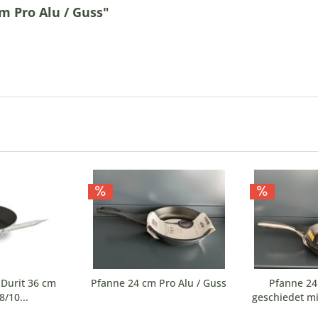
m Pro Alu / Guss"
Durit 36 cm
Pfanne 24 cm Pro Alu / Guss
Pfanne 24
8/10...
geschiedet mi