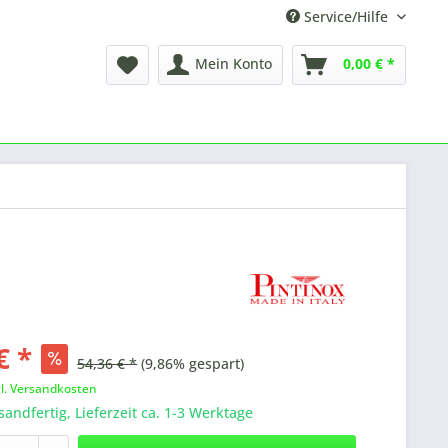
Service/Hilfe
Mein Konto
0,00 € *
€ *
54,36 € *
(9,86% gespart)
gl. Versandkosten
sandfertig, Lieferzeit ca. 1-3 Werktage