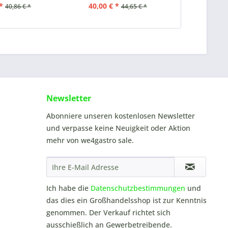
*
40,00 € *
57
40,86 € *
44,65 € *
Newsletter
Abonniere unseren kostenlosen Newsletter
und verpasse keine Neuigkeit oder Aktion
mehr von we4gastro sale.
Ich habe die
Datenschutzbestimmungen
und
das dies ein Großhandelsshop ist zur Kenntnis
genommen. Der Verkauf richtet sich
ausschießlich an Gewerbetreibende.