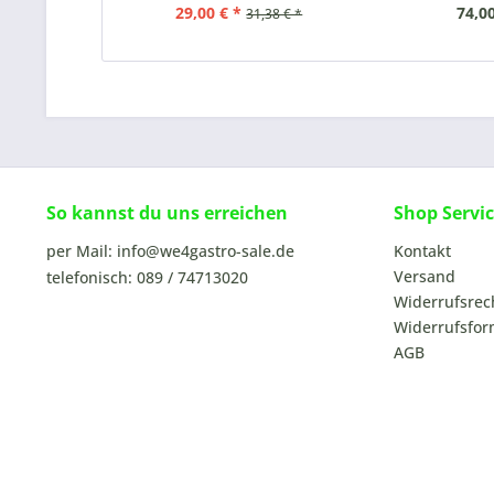
29,00 € *
74,00
31,38 € *
So kannst du uns erreichen
Shop Servi
per Mail: info@we4gastro-sale.de
Kontakt
Versand
telefonisch: 089 / 74713020
Widerrufsrec
Widerrufsfor
AGB