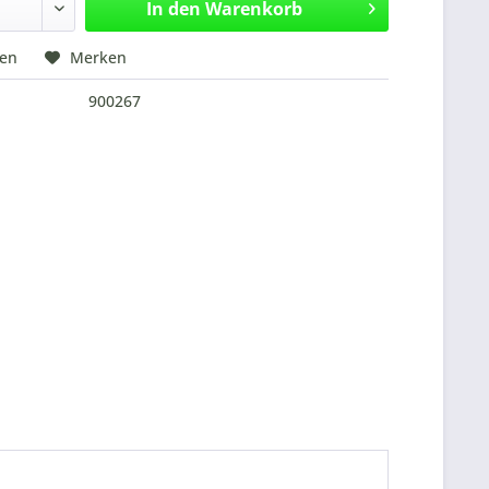
In den
Warenkorb
hen
Merken
900267