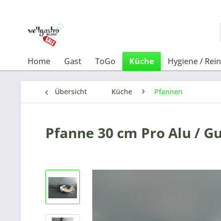
Home
Gast
ToGo
Küche
Hygiene / Rei
Übersicht
Küche
Pfannen
Pfanne 30 cm Pro Alu / G