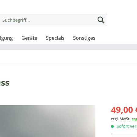
nigung
Geräte
Specials
Sonstiges
uss
49,00 
zzgl. MwSt.
zz
Sofort ver