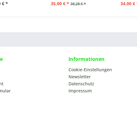
 € *
35,00 € *
34,00 € 
38,28 € *
ce
Informationen
Cookie-Einstellungen
Newsletter
ht
Datenschutz
mular
Impressum