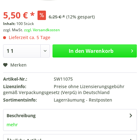
5,50 € *
6,25 € *
(12% gespart)
Inhalt:
100 Stück
zzgl. MwSt.
zzgl. Versandkosten
Lieferzeit ca. 5 Tage
In den
Warenkorb
Merken
Artikel-Nr.:
SW11075
Lizenzinfo:
Preise ohne Lizensierungsgebühr
gemäß Verpackungsgesetz (VerpG) in Deutschland
Sortimentsinfo:
Lagerräumung - Restposten
Beschreibung
mehr