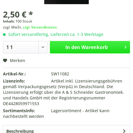
2,50 € *
Inhalt:
100 Stück
zzgl. MwSt.
zzgl. Versandkosten
Sofort versandfertig, Lieferzeit ca. 1-3 Werktage
In den
Warenkorb
Merken
Artikel-Nr.:
SW11082
Lizenzinfo:
Artikel inkl. Lizensierungsgebühren
gemäß Verpackungsgesetz (VerpG) in Deutschland. Die
Lizensierung erfolgt über die A & S Schneider Gastronomiek.
und Handels GmbH mit der Registrierungsnummer
DE4428059971553
Sortimentsinfo:
Lagersortiment - Artikel kann
nachbestellt werden
Beschreibung