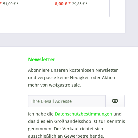
*
6,00 € *
39,00 €
51,00 € *
29,85 € *
Newsletter
Abonniere unseren kostenlosen Newsletter
und verpasse keine Neuigkeit oder Aktion
mehr von we4gastro sale.
Ich habe die
Datenschutzbestimmungen
und
das dies ein Großhandelsshop ist zur Kenntnis
genommen. Der Verkauf richtet sich
ausschießlich an Gewerbetreibende.