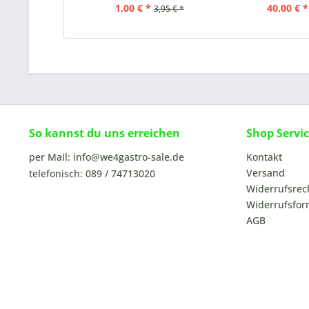
1,00 € *
40,00 € *
3,95 € *
So kannst du uns erreichen
Shop Servi
per Mail: info@we4gastro-sale.de
Kontakt
Versand
telefonisch: 089 / 74713020
Widerrufsrec
Widerrufsfor
AGB