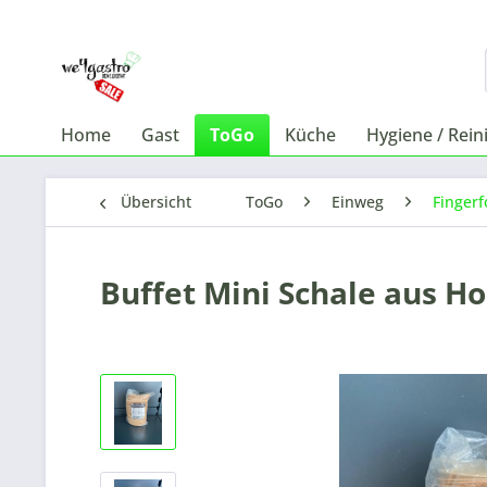
Home
Gast
ToGo
Küche
Hygiene / Rein
Übersicht
ToGo
Einweg
Fingerf
Buffet Mini Schale aus Hol