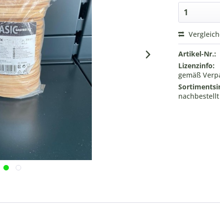
Vergleic
Artikel-Nr.:
Lizenzinfo:
gemäß Verpa
Sortimentsi
nachbestell