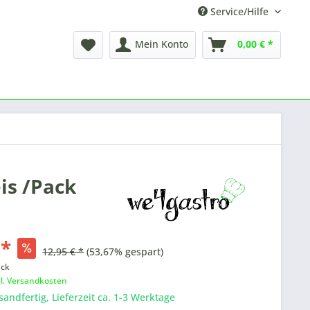
Service/Hilfe
Mein Konto
0,00 € *
eis /Pack
 *
12,95 € *
(53,67% gespart)
ück
gl. Versandkosten
sandfertig, Lieferzeit ca. 1-3 Werktage