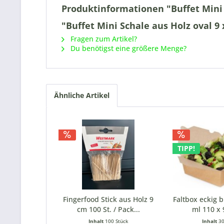
Produktinformationen "Buffet Mini S
"Buffet Mini Schale aus Holz oval 9 x
Fragen zum Artikel?
Du benötigst eine größere Menge?
Ähnliche Artikel
TIPP!
Fingerfood Stick aus Holz 9
Faltbox eckig b
cm 100 St. / Pack...
ml 110 x 9
Inhalt
100 Stück
Inhalt
30