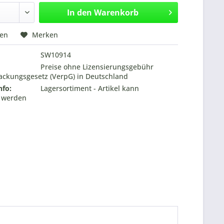
In den
Warenkorb
hen
Merken
SW10914
Preise ohne Lizensierungsgebühr
ckungsgesetz (VerpG) in Deutschland
nfo:
Lagersortiment - Artikel kann
t werden