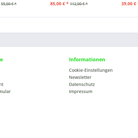
85,00 € *
39,00 € 
55,00 € *
112,00 € *
ce
Informationen
Cookie-Einstellungen
Newsletter
ht
Datenschutz
mular
Impressum