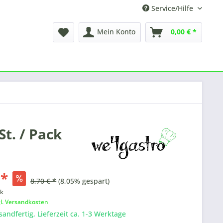
Service/Hilfe
Mein Konto
0,00 € *
t. / Pack
 *
8,70 € *
(8,05% gespart)
ck
gl. Versandkosten
sandfertig, Lieferzeit ca. 1-3 Werktage