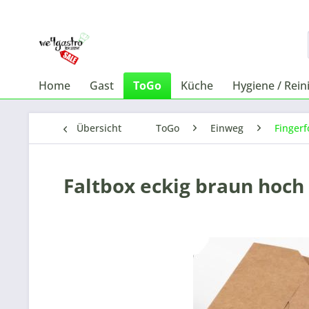
Home
Gast
ToGo
Küche
Hygiene / Rein
Übersicht
ToGo
Einweg
Fingerf
Faltbox eckig braun hoch 