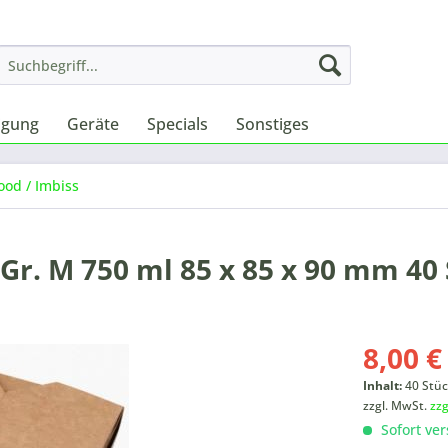
igung
Geräte
Specials
Sonstiges
ood / Imbiss
Gr. M 750 ml 85 x 85 x 90 mm 40 S
8,00 €
Inhalt:
40 Stü
zzgl. MwSt.
zz
Sofort ver