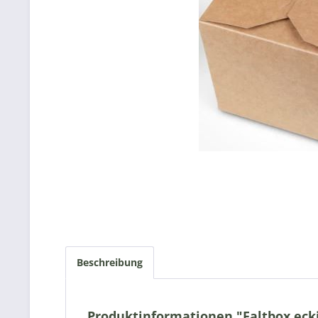
Beschreibung
Produktinformationen "Faltbox eckig