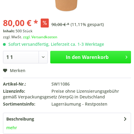
80,00 € *
90,00 € *
(11,11% gespart)
Inhalt:
500 Stück
zzgl. MwSt.
zzgl. Versandkosten
Sofort versandfertig, Lieferzeit ca. 1-3 Werktage
In den
Warenkorb
Merken
Artikel-Nr.:
SW11086
Lizenzinfo:
Preise ohne Lizensierungsgebühr
gemäß Verpackungsgesetz (VerpG) in Deutschland
Sortimentsinfo:
Lagerräumung - Restposten
Beschreibung
mehr