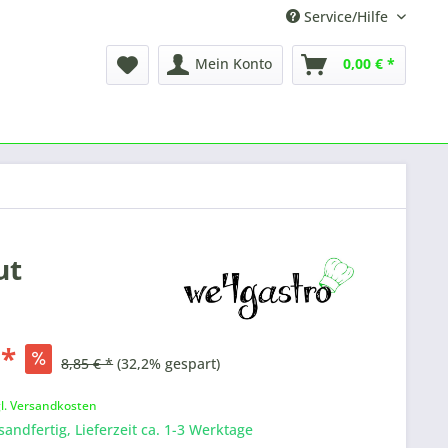
Service/Hilfe
Mein Konto
0,00 € *
ut
 *
8,85 € *
(32,2% gespart)
k
gl. Versandkosten
sandfertig, Lieferzeit ca. 1-3 Werktage