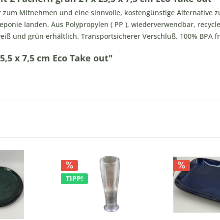
zum Mitnehmen und eine sinnvolle, kostengünstige Alternative z
deponie landen. Aus Polypropylen ( PP ), wiederverwendbar, recycl
eiß und grün erhältlich. Transportsicherer Verschluß. 100% BPA fr
,5 x 7,5 cm Eco Take out"
TIPP!