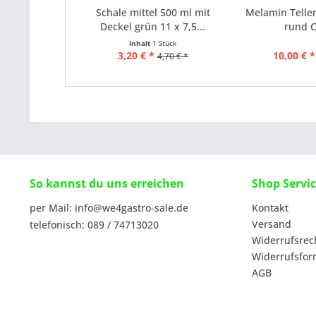
Schale mittel 500 ml mit
Melamin Teller
Deckel grün 11 x 7,5...
rund 
Inhalt
1 Stück
3,20 € *
10,00 € *
4,70 € *
So kannst du uns erreichen
Shop Servi
per Mail: info@we4gastro-sale.de
Kontakt
Versand
telefonisch: 089 / 74713020
Widerrufsrec
Widerrufsfor
AGB