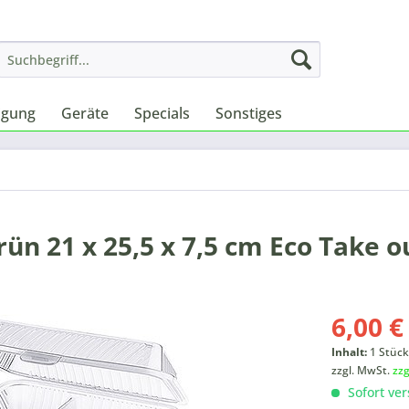
igung
Geräte
Specials
Sonstiges
ün 21 x 25,5 x 7,5 cm Eco Take o
6,00 €
Inhalt:
1 Stüc
zzgl. MwSt.
zz
Sofort ver