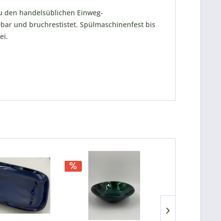
u den handelsüblichen Einweg-
ebar und bruchrestistet. Spülmaschinenfest bis
ei.