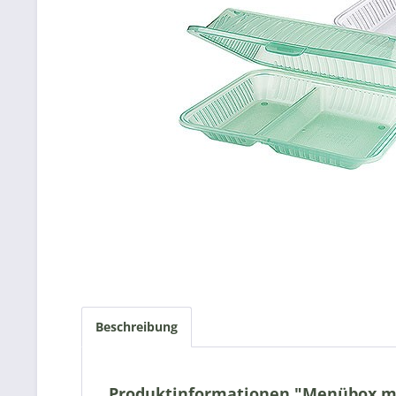
Beschreibung
Produktinformationen "Menübox mit 