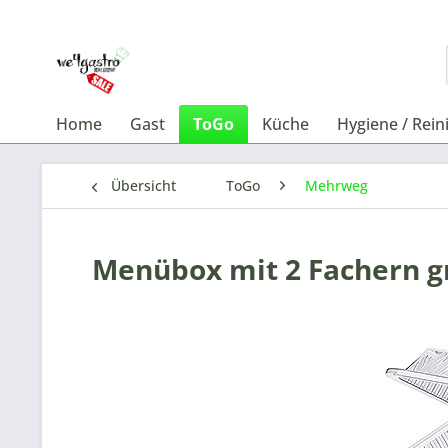
Home
Gast
ToGo
Küche
Hygiene / Rein
Übersicht
ToGo
Mehrweg
Menübox mit 2 Fachern gr