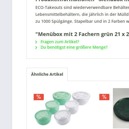
ECO-Takeouts sind wiederverwendbare Behälter 
Lebensmittelbehältern, die jährlich in der Müll
zu 1000 Spülgänge. Stapelbar und in 2 Farben w
"Menübox mit 2 Fachern grün 21 x 25
Fragen zum Artikel?
Du benötigst eine größere Menge?
Ähnliche Artikel