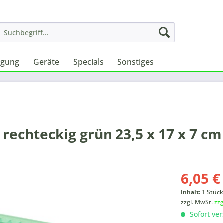
igung
Geräte
Specials
Sonstiges
rechteckig grün 23,5 x 17 x 7 cm
6,05 €
Inhalt:
1 Stüc
zzgl. MwSt.
zz
Sofort ver