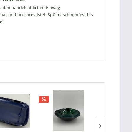
u den handelsüblichen Einweg-
ebar und bruchrestistet. Spülmaschinenfest bis
ei.