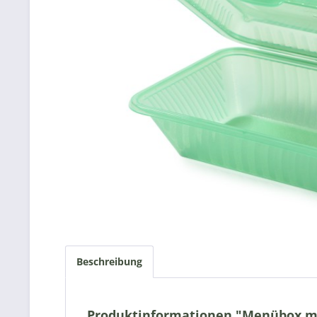
Beschreibung
Produktinformationen "Menübox mit 