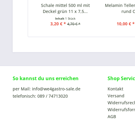
Schale mittel 500 ml mit
Melamin Teller
Deckel grün 11 x 7,5...
rund 
Inhalt
1 Stück
3,20 € *
10,00 € *
4,70 € *
So kannst du uns erreichen
Shop Servi
per Mail: info@we4gastro-sale.de
Kontakt
Versand
telefonisch: 089 / 74713020
Widerrufsrec
Widerrufsfor
AGB