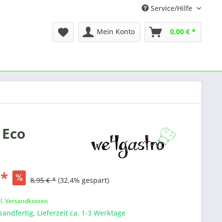
Service/Hilfe
Mein Konto
0,00 € *
 Eco
 *
8,95 € *
(32,4% gespart)
k
gl. Versandkosten
sandfertig, Lieferzeit ca. 1-3 Werktage