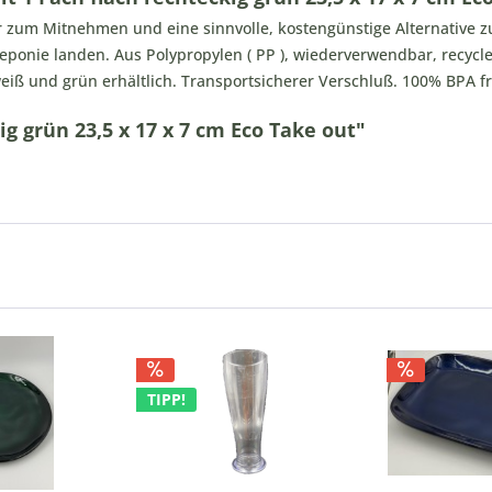
zum Mitnehmen und eine sinnvolle, kostengünstige Alternative z
deponie landen. Aus Polypropylen ( PP ), wiederverwendbar, recycl
eiß und grün erhältlich. Transportsicherer Verschluß. 100% BPA fr
g grün 23,5 x 17 x 7 cm Eco Take out"
TIPP!