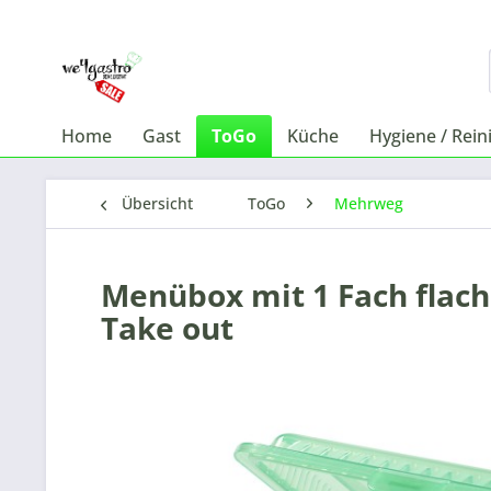
Home
Gast
ToGo
Küche
Hygiene / Rein
Übersicht
ToGo
Mehrweg
Menübox mit 1 Fach flach 
Take out