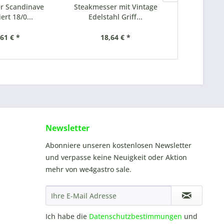
 Scandinave
Steakmesser mit Vintage
Steakmesser
ert 18/0...
Edelstahl Griff...
Griff g
,61 € *
18,64 € *
18
Newsletter
Abonniere unseren kostenlosen Newsletter
und verpasse keine Neuigkeit oder Aktion
mehr von we4gastro sale.
Ich habe die
Datenschutzbestimmungen
und