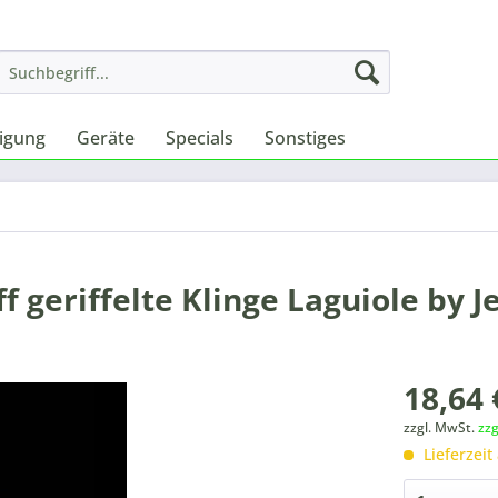
nigung
Geräte
Specials
Sonstiges
 geriffelte Klinge Laguiole by J
18,64 
zzgl. MwSt.
zz
Lieferzeit