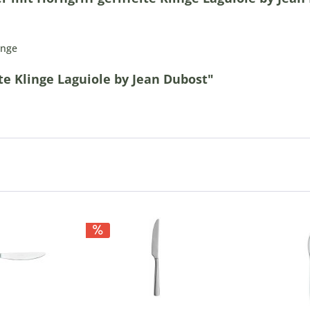
inge
te Klinge Laguiole by Jean Dubost"