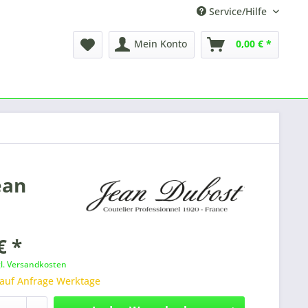
Service/Hilfe
Mein Konto
0,00 € *
ean
€ *
gl. Versandkosten
 auf Anfrage Werktage