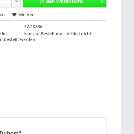
In den
Warenkorb
hen
Merken
SW10836
nfo:
Nur auf Bestellung – Artikel nicht
n bestellt werden
 Dubost"