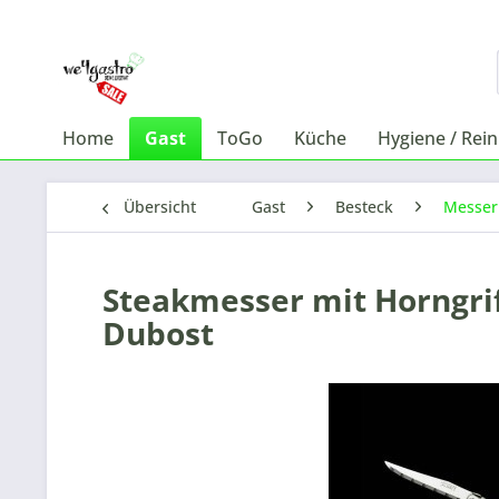
Home
Gast
ToGo
Küche
Hygiene / Rei
Übersicht
Gast
Besteck
Messer
Steakmesser mit Horngriff
Dubost