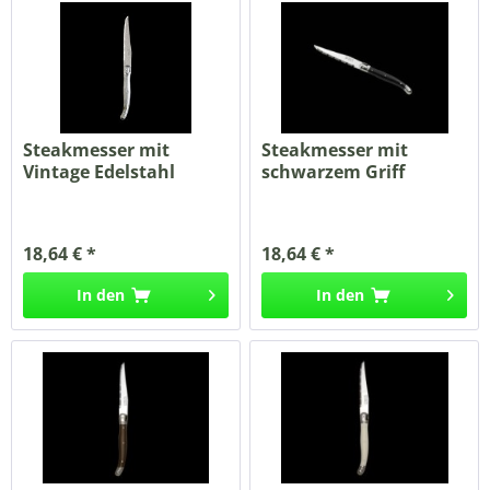
Steakmesser mit
Steakmesser mit
Vintage Edelstahl
schwarzem Griff
Griff...
geriffelte...
18,64 € *
18,64 € *
In den
In den