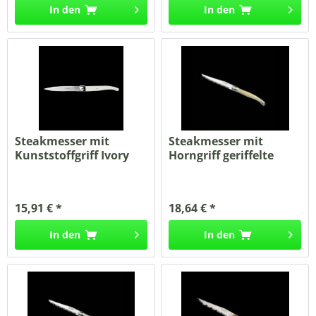
In den
In den
Steakmesser mit
Steakmesser mit
Kunststoffgriff Ivory
Horngriff geriffelte
glatte...
Klinge...
15,91 € *
18,64 € *
In den
In den