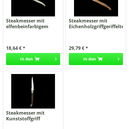
Steakmesser mit
Steakmesser mit
elfenbeinfarbigem
Eichenholzgriffgeriffelte...
Griff...
18,64 € *
29,79 € *
In den
In den
Steakmesser mit
Kunststoffgriff
Pepper...