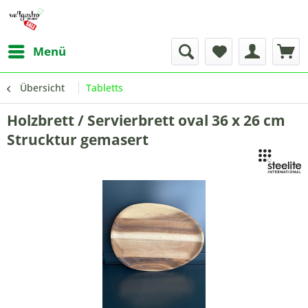
Menü
Übersicht
Tabletts
Holzbrett / Servierbrett oval 36 x 26 cm
Strucktur gemasert