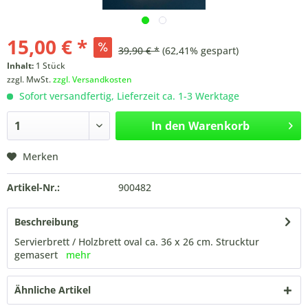
15,00 € *
39,90 € *
(62,41% gespart)
Inhalt:
1 Stück
zzgl. MwSt.
zzgl. Versandkosten
Sofort versandfertig, Lieferzeit ca. 1-3 Werktage
In den
Warenkorb
Merken
Artikel-Nr.:
900482
Beschreibung
Servierbrett / Holzbrett oval ca. 36 x 26 cm. Strucktur
gemasert
mehr
Ähnliche Artikel