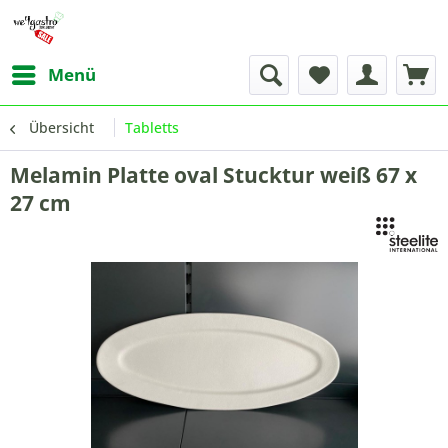
Menü
Übersicht
Tabletts
Melamin Platte oval Stucktur weiß 67 x
27 cm