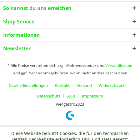
So kannst du uns erreichen
Shop Service
Informationen
Newsletter
* Alle Preise verstehen sich zzgl. Mehrwertsteuer und
Versandkosten
und ggf. Nachnahmegebühren, wenn nicht anders beschrieben
Cookie-Einstellungen
Kontakt
Versand
Widerrufsrecht
Datenschutz
AGB
Impressum
we4gastro2023
Diese Website benutzt Cookies, die für den technischen
Betrieb der Website erforderlich sind und stets gesetzt