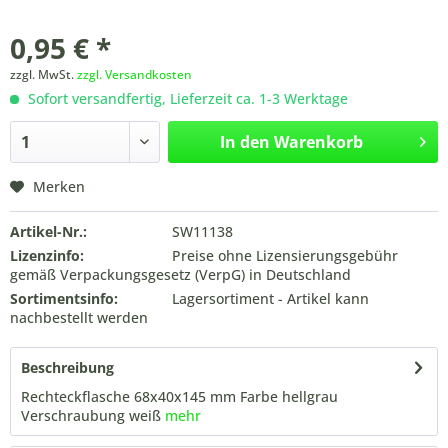
0,95 € *
zzgl. MwSt.
zzgl. Versandkosten
Sofort versandfertig, Lieferzeit ca. 1-3 Werktage
In den
Warenkorb
Merken
Artikel-Nr.:
SW11138
Lizenzinfo:
Preise ohne Lizensierungsgebühr
gemäß Verpackungsgesetz (VerpG) in Deutschland
Sortimentsinfo:
Lagersortiment - Artikel kann
nachbestellt werden
Beschreibung
Rechteckflasche 68x40x145 mm Farbe hellgrau
Verschraubung weiß
mehr