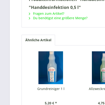
"Handdesinfektion 0,5 l"
Fragen zum Artikel?
Du benötigst eine größere Menge?
Ähnliche Artikel
Grundreiniger 1 l
Allzweckre
5,20 € *
4,75