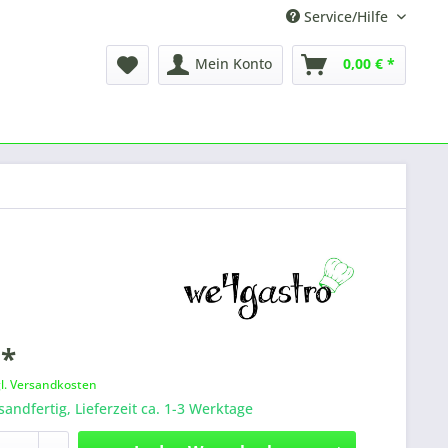
Service/Hilfe
Mein Konto
0,00 € *
 *
gl. Versandkosten
sandfertig, Lieferzeit ca. 1-3 Werktage