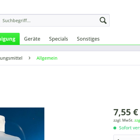
nigung
Geräte
Specials
Sonstiges
gungsmittel
Allgemein
7,55 €
zzgl. MwSt.
zz
Sofort ver