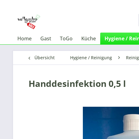
Home
Gast
ToGo
Küche
Hygiene / Rei
Übersicht
Hygiene / Reinigung
Reini
Handdesinfektion 0,5 l