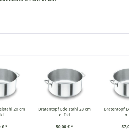
elstahl 20 cm
Bratentopf Edelstahl 28 cm
Bratentopf E
kl
o. Dkl
o.
 € *
50,00 € *
57,