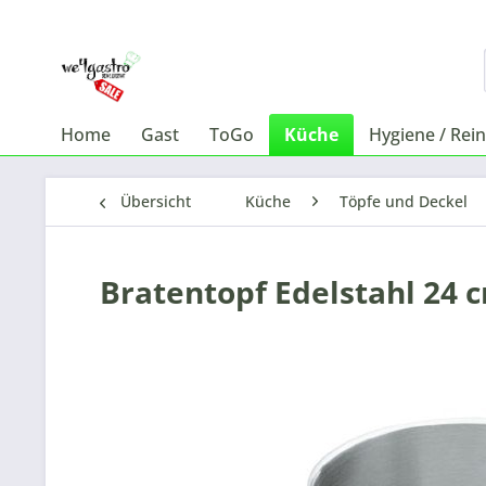
Home
Gast
ToGo
Küche
Hygiene / Rei
Übersicht
Küche
Töpfe und Deckel
Bratentopf Edelstahl 24 c