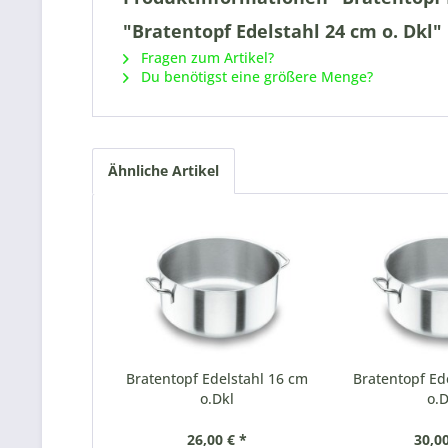
"Bratentopf Edelstahl 24 cm o. Dkl"
Fragen zum Artikel?
Du benötigst eine größere Menge?
Ähnliche Artikel
Bratentopf Edelstahl 16 cm
Bratentopf Ed
o.Dkl
o.D
26,00 € *
30,00