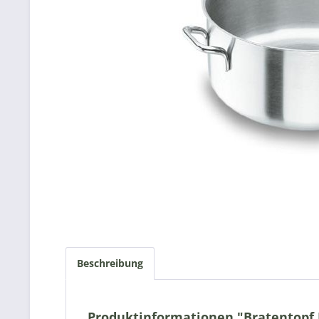
Beschreibung
Produktinformationen "Bratentopf E