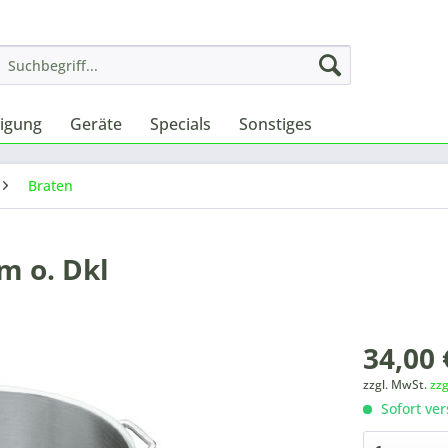
nigung
Geräte
Specials
Sonstiges
Braten
m o. Dkl
34,00 
zzgl. MwSt.
zz
Sofort ver