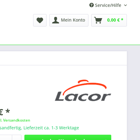
Service/Hilfe
Mein Konto
0,00 € *
€ *
gl. Versandkosten
sandfertig, Lieferzeit ca. 1-3 Werktage