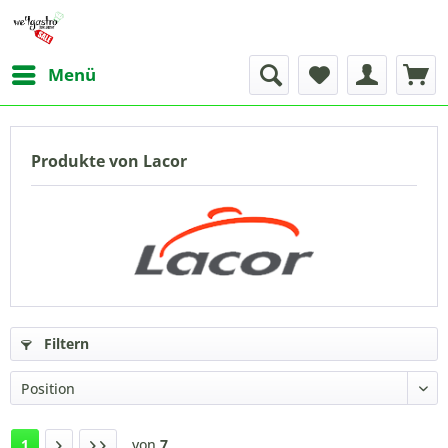
Menü
Produkte von Lacor
Filtern
1
von
7