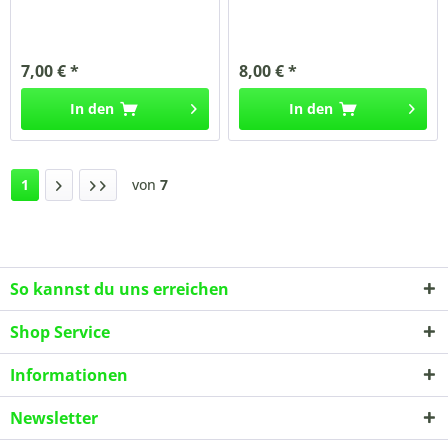
7,00 € *
8,00 € *
In den
In den
1
von
7
So kannst du uns erreichen
Shop Service
Informationen
Newsletter