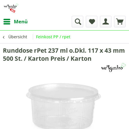
Menü
Übersicht
Feinkost PP / rpet
Runddose rPet 237 ml o.Dkl. 117 x 43 mm
500 St. / Karton Preis / Karton