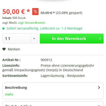
50,00 € *
65,00 € *
(23,08% gespart)
Inhalt:
500 Stück
zzgl. MwSt.
zzgl. Versandkosten
Sofort versandfertig, Lieferzeit ca. 1-3 Werktage
In den
Warenkorb
Merken
Artikel-Nr.:
900912
Lizenzinfo:
Preise ohne Lizensierungsgebühr
gemäß Verpackungsgesetz (VerpG) in Deutschland
Sortimentsinfo:
Lagerräumung - Restposten
Beschreibung
mehr