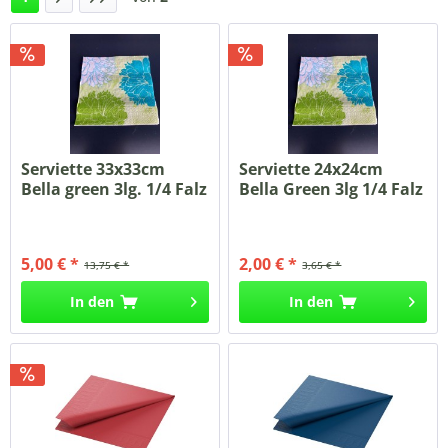
Serviette 33x33cm
Serviette 24x24cm
Bella green 3lg. 1/4 Falz
Bella Green 3lg 1/4 Falz
250...
50...
5,00 € *
2,00 € *
13,75 € *
3,65 € *
In den
In den