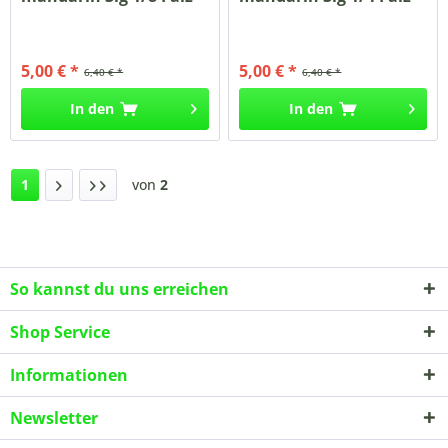
250...
250...
5,00 € *
5,00 € *
6,40 € *
6,40 € *
In den
In den
1
von
2
So kannst du uns erreichen
Shop Service
Informationen
Newsletter