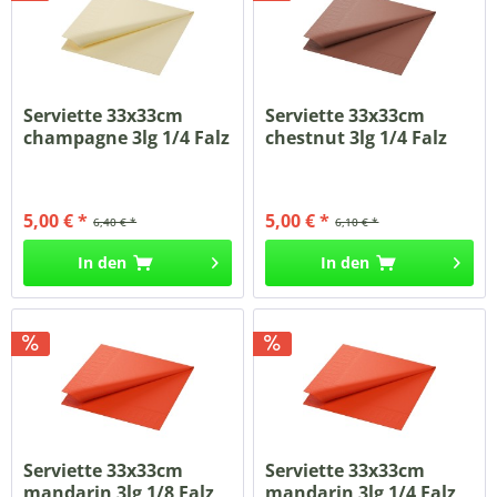
Serviette 33x33cm
Serviette 33x33cm
champagne 3lg 1/4 Falz
chestnut 3lg 1/4 Falz
250...
250...
5,00 € *
5,00 € *
6,40 € *
6,10 € *
In den
In den
Serviette 33x33cm
Serviette 33x33cm
mandarin 3lg 1/8 Falz
mandarin 3lg 1/4 Falz