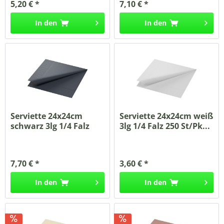
5,20 € *
7,10 € *
In den
In den
Serviette 24x24cm
Serviette 24x24cm weiß
schwarz 3lg 1/4 Falz
3lg 1/4 Falz 250 St/Pk...
250...
7,70 € *
3,60 € *
In den
In den