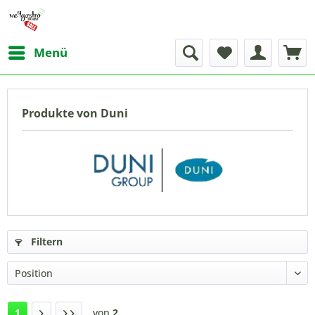
Menü
Produkte von Duni
Filtern
1
von
2