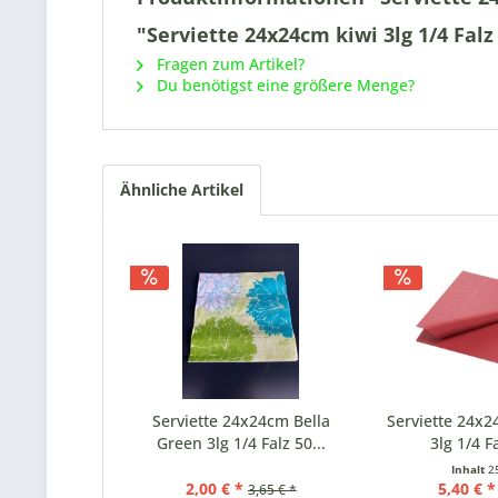
"Serviette 24x24cm kiwi 3lg 1/4 Falz
Fragen zum Artikel?
Du benötigst eine größere Menge?
Ähnliche Artikel
Serviette 24x24cm Bella
Serviette 24x
Green 3lg 1/4 Falz 50...
3lg 1/4 Fa
Inhalt
2
2,00 € *
5,40 € *
3,65 € *