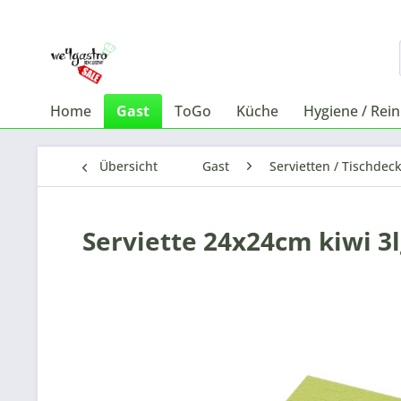
Home
Gast
ToGo
Küche
Hygiene / Rei
Übersicht
Gast
Servietten / Tischdec
Serviette 24x24cm kiwi 3l