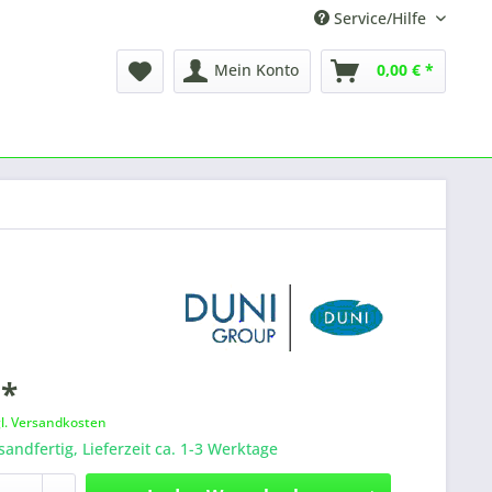
Service/Hilfe
Mein Konto
0,00 € *
 *
gl. Versandkosten
sandfertig, Lieferzeit ca. 1-3 Werktage