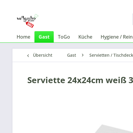
Home
Gast
ToGo
Küche
Hygiene / Rei
Übersicht
Gast
Servietten / Tischdec
Serviette 24x24cm weiß 3l