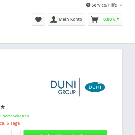
Service/Hilfe
Mein Konto
0,00 € *
 *
gl. Versandkosten
 ca. 5 Tage