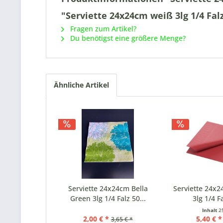
"Serviette 24x24cm weiß 3lg 1/4 Falz
Fragen zum Artikel?
Du benötigst eine größere Menge?
Ähnliche Artikel
Serviette 24x24cm Bella
Serviette 24x
Green 3lg 1/4 Falz 50...
3lg 1/4 Fa
Inhalt
2
2,00 € *
5,40 € *
3,65 € *