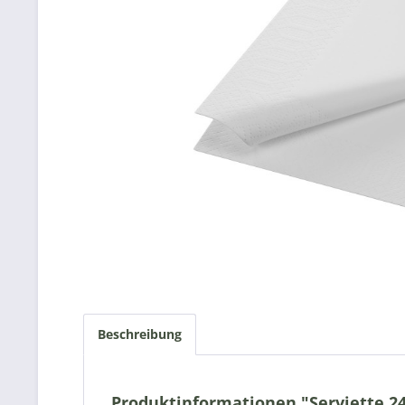
Beschreibung
Produktinformationen "Serviette 24x