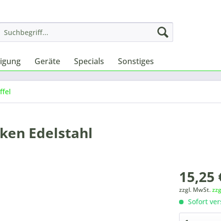
nigung
Geräte
Specials
Sonstiges
ffel
aken Edelstahl
15,25 
zzgl. MwSt.
zz
Sofort ver