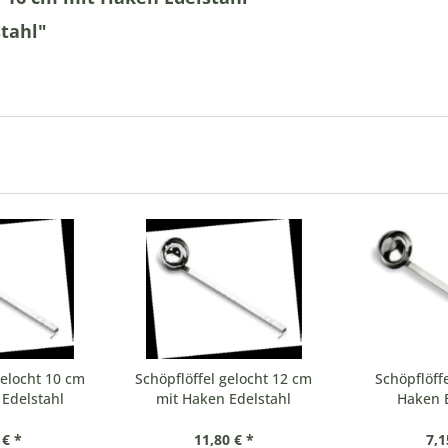
stahl"
gelocht 10 cm
Schöpflöffel gelocht 12 cm
Schöpflöff
Edelstahl
mit Haken Edelstahl
Haken E
 € *
11,80 € *
7,1