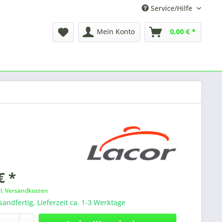
Service/Hilfe
Mein Konto
0,00 € *
€ *
gl. Versandkosten
sandfertig, Lieferzeit ca. 1-3 Werktage