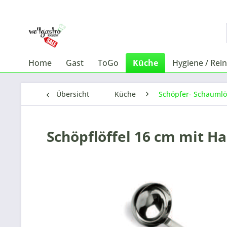
Home
Gast
ToGo
Küche
Hygiene / Rei
Übersicht
Küche
Schöpfer- Schaumlö
Schöpflöffel 16 cm mit H