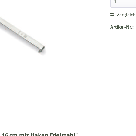
Vergleic
Artikel-Nr.:
 16 cm mit Haken Edelstahl"