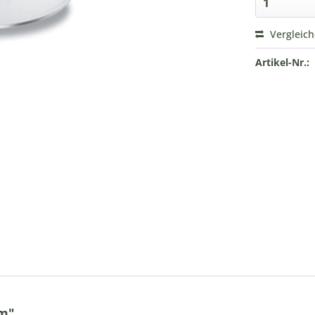
Vergleic
Artikel-Nr.:
cm"