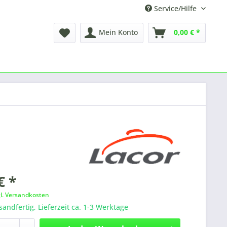
Service/Hilfe
Mein Konto
0,00 € *
€ *
gl. Versandkosten
sandfertig, Lieferzeit ca. 1-3 Werktage