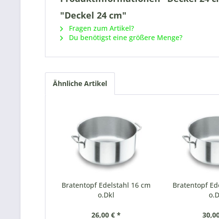
"Deckel 24 cm"
Fragen zum Artikel?
Du benötigst eine größere Menge?
Ähnliche Artikel
Bratentopf Edelstahl 16 cm
Bratentopf Ed
o.Dkl
o.D
26,00 € *
30,00