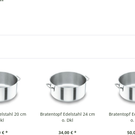
elstahl 20 cm
Bratentopf Edelstahl 24 cm
Bratentopf E
kl
o. Dkl
o.
 € *
34,00 € *
50,