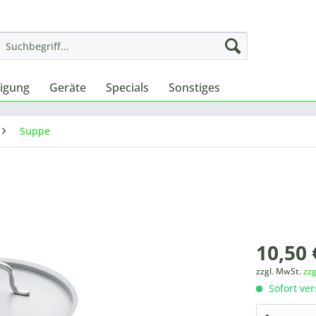
nigung
Geräte
Specials
Sonstiges
Suppe
10,50 
zzgl. MwSt.
zz
Sofort ver